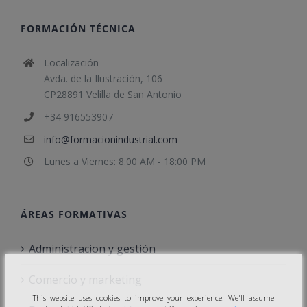
FORMACIÓN TÉCNICA
Localización
Avda. de la Ilustración, 106
CP28891 Velilla de San Antonio
+34 916553907
info@formacionindustrial.com
Lunes a Viernes: 8:00 AM - 18:00 PM
ÁREAS FORMATIVAS
Administracion y gestión
Comercio y marketing
This website uses cookies to improve your experience. We'll assume