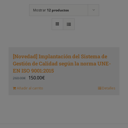
Mostrar
12 productos
[Novedad] Implantación del Sistema de
Gestión de Calidad según la norma UNE-
EN ISO 9001:2015
150.00
€
260.00
€
Añadir al carrito
Detalles