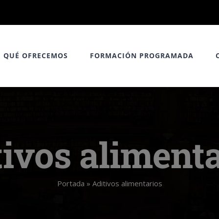
QUÉ OFRECEMOS
FORMACIÓN PROGRAMADA
tivos alimenta
Portada
»
Aditivos alimentarios