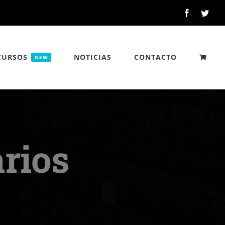
Facebook
Twitt
CURSOS
NOTICIAS
CONTACTO
NEW
rios