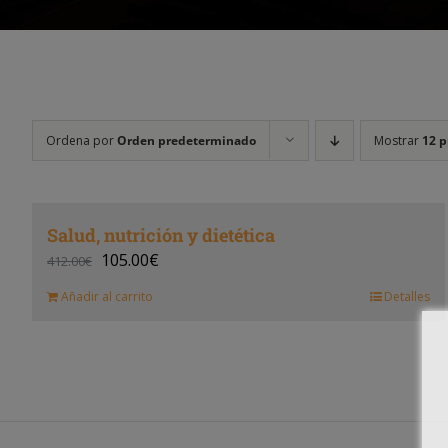
Ordena por
Orden predeterminado
Mostrar
12 p
Salud, nutrición y dietética
105.00
€
412.00
€
Añadir al carrito
Detalles