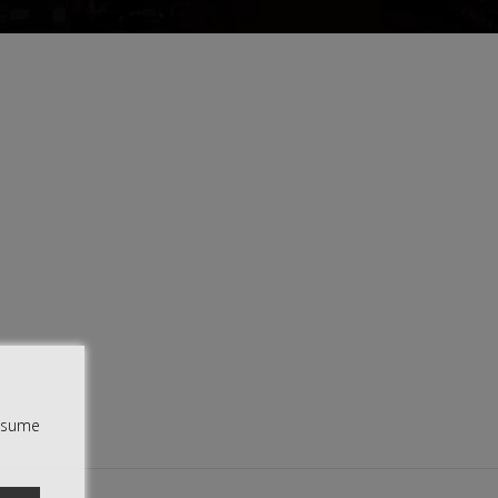
assume