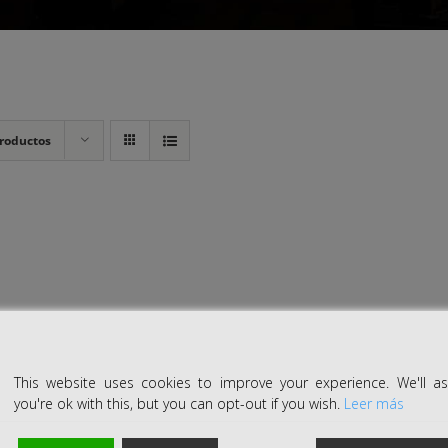
roductos
This website uses cookies to improve your experience. We'll 
you're ok with this, but you can opt-out if you wish.
Leer más