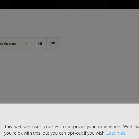
roductos
This website uses cookies to improve your experience. We'll 
you're ok with this, but you can opt-out if you wish.
Leer más