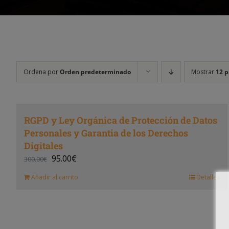
Ordena por
Orden predeterminado
Mostrar
12 p
RGPD y Ley Orgánica de Protección de Datos
Personales y Garantia de los Derechos
Digitales
95.00
€
300.00
€
Añadir al carrito
Detalles