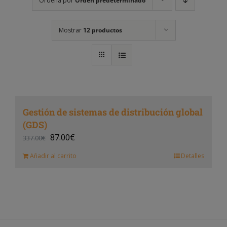
Ordena por
Orden predeterminado
Mostrar
12 productos
Gestión de sistemas de distribución global
(GDS)
87.00
€
337.00
€
Añadir al carrito
Detalles