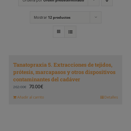
Ordena por
Orden predeterminado
Mostrar
12 productos
Tanatopraxia 5. Extracciones de tejidos,
prótesis, marcapasos y otros dispositivos
contaminantes del cadáver
70.00
€
262.00
€
Añadir al carrito
Detalles