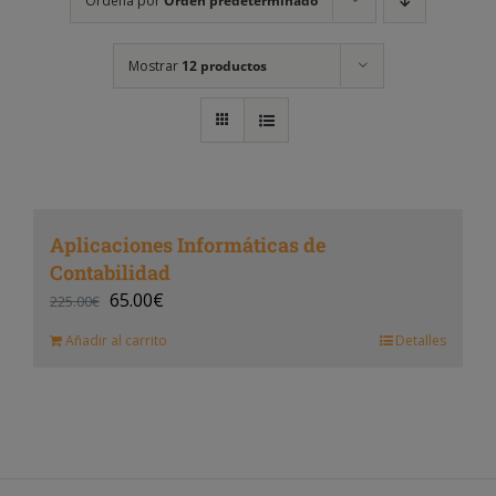
Ordena por
Orden predeterminado
Mostrar
12 productos
Aplicaciones Informáticas de
Contabilidad
65.00
€
225.00
€
Añadir al carrito
Detalles