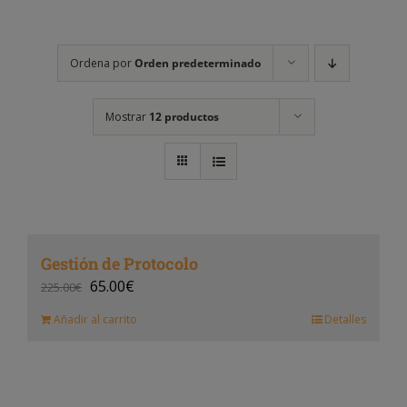
Ordena por
Orden predeterminado
Mostrar
12 productos
Gestión de Protocolo
65.00
€
225.00
€
Añadir al carrito
Detalles