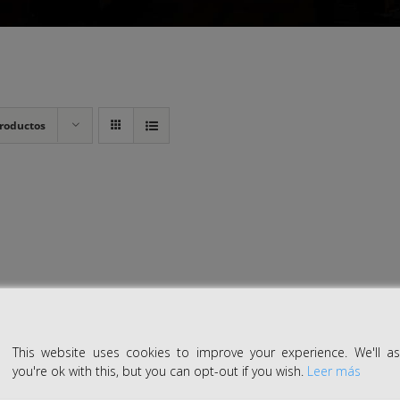
roductos
This website uses cookies to improve your experience. We'll 
you're ok with this, but you can opt-out if you wish.
Leer más