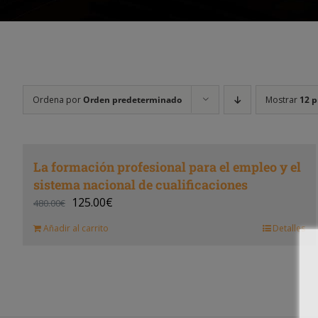
Ordena por
Orden predeterminado
Mostrar
12 p
La formación profesional para el empleo y el
sistema nacional de cualificaciones
125.00
€
480.00
€
Añadir al carrito
Detalles