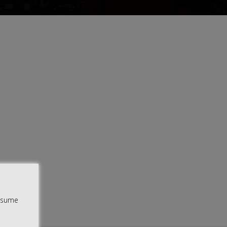
assume