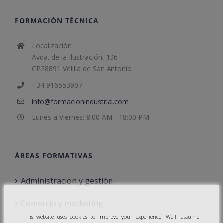
FORMACIÓN TÉCNICA
Localización
Avda. de la Ilustración, 106
CP28891 Velilla de San Antonio
+34 916553907
info@formacionindustrial.com
Lunes a Viernes: 8:00 AM - 18:00 PM
ÁREAS FORMATIVAS
Administracion y gestión
Comercio y marketing
This website uses cookies to improve your experience. We'll assume