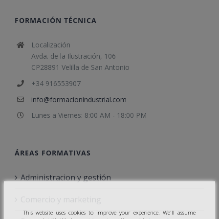
FORMACIÓN TÉCNICA
Localización
Avda. de la Ilustración, 106
CP28891 Velilla de San Antonio
+34 916553907
info@formacionindustrial.com
Lunes a Viernes: 8:00 AM - 18:00 PM
ÁREAS FORMATIVAS
Administracion y gestión
Comercio y marketing
This website uses cookies to improve your experience. We'll assume