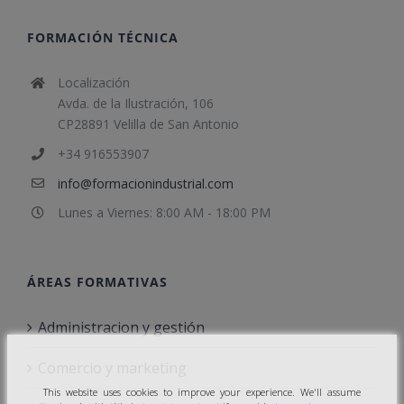
FORMACIÓN TÉCNICA
Localización
Avda. de la Ilustración, 106
CP28891 Velilla de San Antonio
+34 916553907
info@formacionindustrial.com
Lunes a Viernes: 8:00 AM - 18:00 PM
ÁREAS FORMATIVAS
Administracion y gestión
Comercio y marketing
This website uses cookies to improve your experience. We'll assume