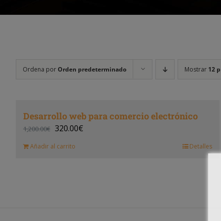
Ordena por
Orden predeterminado
Mostrar
12 p
Desarrollo web para comercio electrónico
320.00
€
1,200.00
€
Añadir al carrito
Detalles