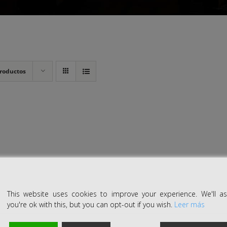
roductos
This website uses cookies to improve your experience. We'll 
you're ok with this, but you can opt-out if you wish.
Leer más