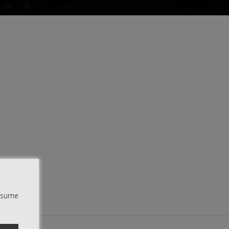
assume