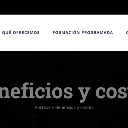
QUÉ OFRECEMOS
FORMACIÓN PROGRAMADA
neficios y cos
Portada
»
Beneficios y costes