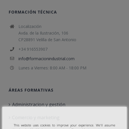
FORMACIÓN TÉCNICA
Localización
Avda. de la Ilustración, 106
CP28891 Velilla de San Antonio
+34 916553907
info@formacionindustrial.com
Lunes a Viernes: 8:00 AM - 18:00 PM
ÁREAS FORMATIVAS
Administracion y gestión
Comercio y marketing
This website uses cookies to improve your experience. We'll assume