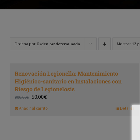
Ordena por
Orden predeterminado
Mostrar
12 p
Renovación Legionella: Mantenimiento
Higiénico-sanitario en Instalaciones con
Riesgo de Legionelosis
50.00
€
900.00
€
Añadir al carrito
Detalles