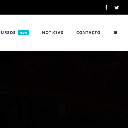
Facebook
Twitt
CURSOS
NOTICIAS
CONTACTO
NEW