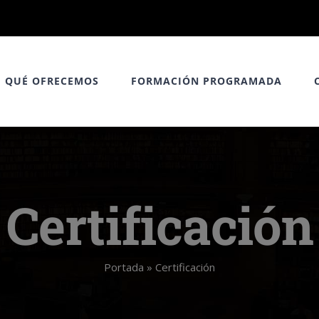
QUÉ OFRECEMOS
FORMACIÓN PROGRAMADA
Certificación
Portada
»
Certificación