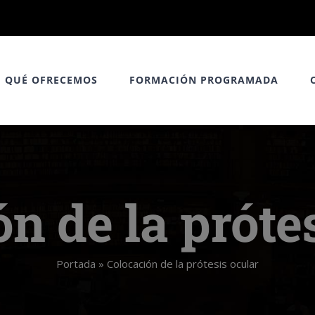
QUÉ OFRECEMOS
FORMACIÓN PROGRAMADA
n de la próte
Portada
»
Colocación de la prótesis ocular