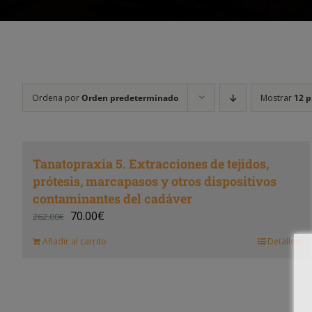
Ordena por
Orden predeterminado
Mostrar
12 p
Tanatopraxia 5. Extracciones de tejidos,
prótesis, marcapasos y otros dispositivos
contaminantes del cadáver
70.00
€
262.00
€
Añadir al carrito
Detalles