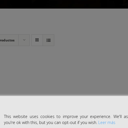
roductos
This website uses cookies to improve your experience. We'll 
you're ok with this, but you can opt-out if you wish.
Leer más