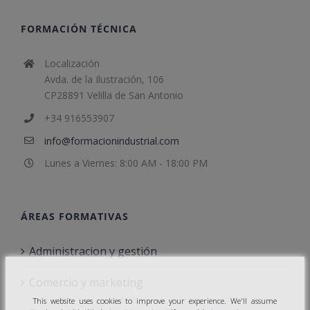
FORMACIÓN TÉCNICA
Localización
Avda. de la Ilustración, 106
CP28891 Velilla de San Antonio
+34 916553907
info@formacionindustrial.com
Lunes a Viernes: 8:00 AM - 18:00 PM
ÁREAS FORMATIVAS
Administracion y gestión
Comercio y marketing
This website uses cookies to improve your experience. We'll assume