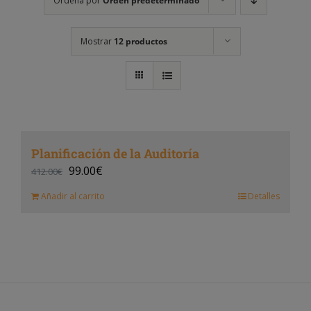
Ordena por
Orden predeterminado
Mostrar
12 productos
Planificación de la Auditoría
99.00
€
412.00
€
Añadir al carrito
Detalles