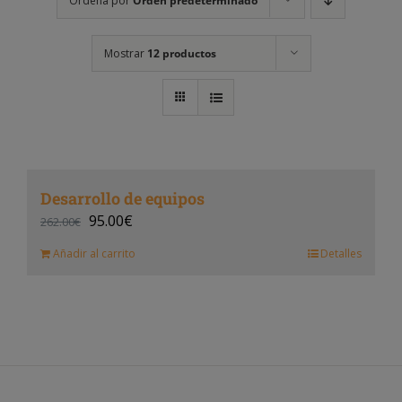
Ordena por
Orden predeterminado
Mostrar
12 productos
Desarrollo de equipos
95.00
€
262.00
€
Añadir al carrito
Detalles