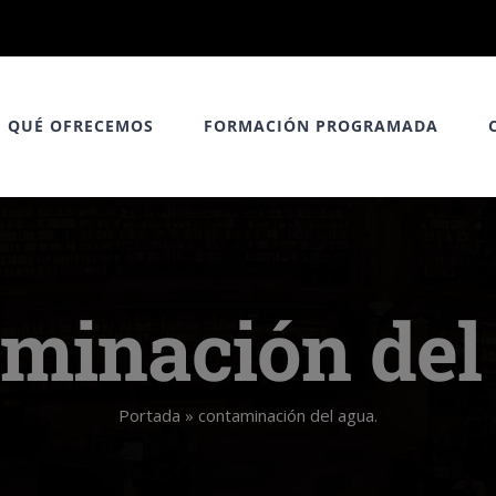
QUÉ OFRECEMOS
FORMACIÓN PROGRAMADA
minación del
Portada
»
contaminación del agua.