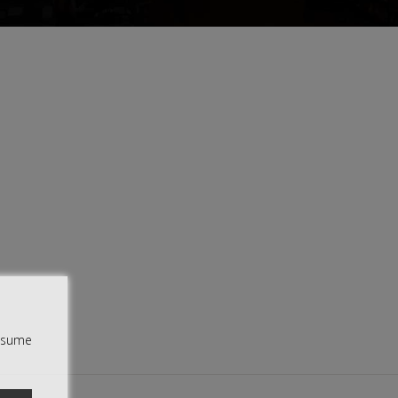
assume