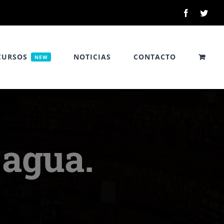
Facebook
Twitt
CURSOS
NOTICIAS
CONTACTO
NEW
 agua.