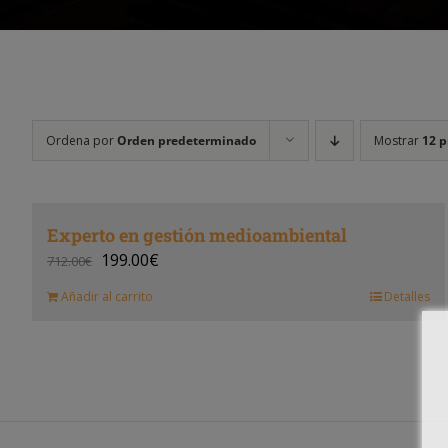
Ordena por
Orden predeterminado
Mostrar
12 p
Experto en gestión medioambiental
199.00
€
712.00
€
Añadir al carrito
Detalles