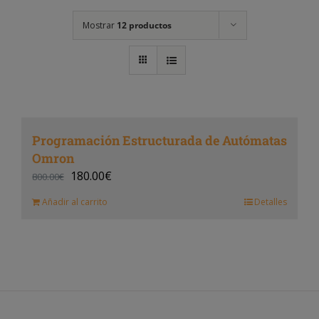
Mostrar
12 productos
Programación Estructurada de Autómatas
Omron
180.00
€
800.00
€
Añadir al carrito
Detalles