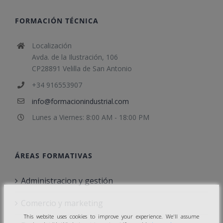
FORMACIÓN TÉCNICA
Localización
Avda. de la Ilustración, 106
CP28891 Velilla de San Antonio
+34 916553907
info@formacionindustrial.com
Lunes a Viernes: 8:00 AM - 18:00 PM
ÁREAS FORMATIVAS
Administracion y gestión
Comercio y marketing
This website uses cookies to improve your experience. We'll assume