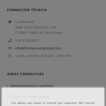
FORMACIÓN TÉCNICA
Localización
Avda. de la Ilustración, 106
CP28891 Velilla de San Antonio
+34 916553907
info@formacionindustrial.com
Lunes a Viernes: 8:00 AM - 18:00 PM
ÁREAS FORMATIVAS
Administracion y gestión
Comercio y marketing
This website uses cookies to improve your experience. We'll assume