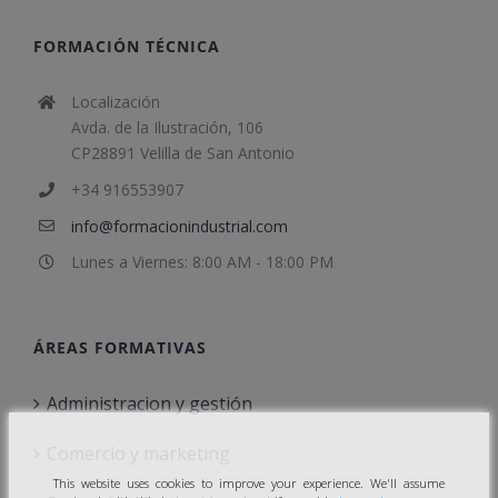
FORMACIÓN TÉCNICA
Localización
Avda. de la Ilustración, 106
CP28891 Velilla de San Antonio
+34 916553907
info@formacionindustrial.com
Lunes a Viernes: 8:00 AM - 18:00 PM
ÁREAS FORMATIVAS
Administracion y gestión
Comercio y marketing
This website uses cookies to improve your experience. We'll assume