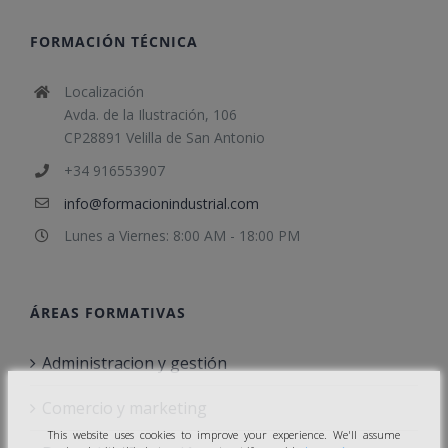
FORMACIÓN TÉCNICA
Localización
Avda. de la Ilustración, 106
CP28891 Velilla de San Antonio
+34 916553907
info@formacionindustrial.com
Lunes a Viernes: 8:00 AM - 18:00 PM
ÁREAS FORMATIVAS
Administracion y gestión
Comercio y marketing
This website uses cookies to improve your experience. We'll assume