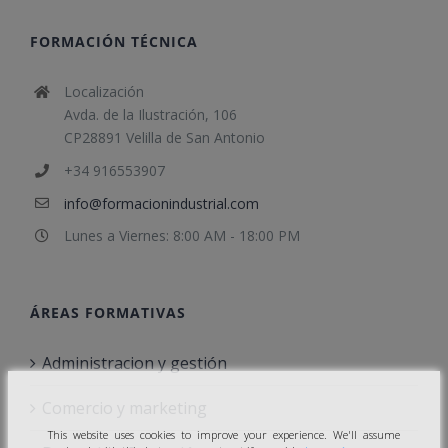
FORMACIÓN TÉCNICA
Localización
Avda. de la Ilustración, 106
CP28891 Velilla de San Antonio
+34 916553907
info@formacionindustrial.com
Lunes a Viernes: 8:00 AM - 18:00 PM
ÁREAS FORMATIVAS
Administracion y gestión
Comercio y marketing
This website uses cookies to improve your experience. We'll assume