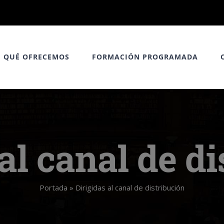
QUÉ OFRECEMOS
FORMACIÓN PROGRAMADA
al canal de d
Portada
»
Dirigidas al canal de distribución