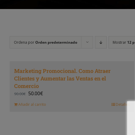
Ordena por
Orden predeterminado
Mostrar
12 p
Marketing Promocional. Como Atraer
Clientes y Aumentar las Ventas en el
Comercio
50.00
€
90.00
€
Añadir al carrito
Detalles