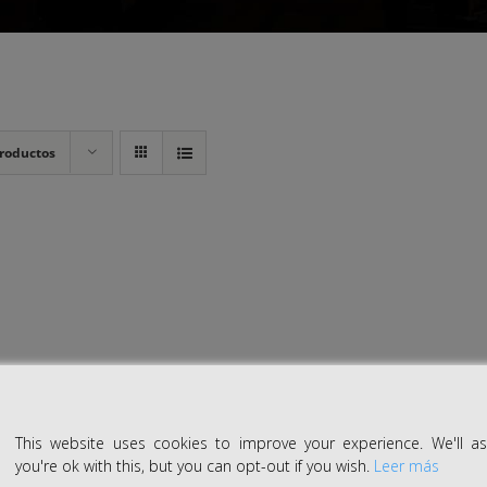
roductos
This website uses cookies to improve your experience. We'll 
you're ok with this, but you can opt-out if you wish.
Leer más