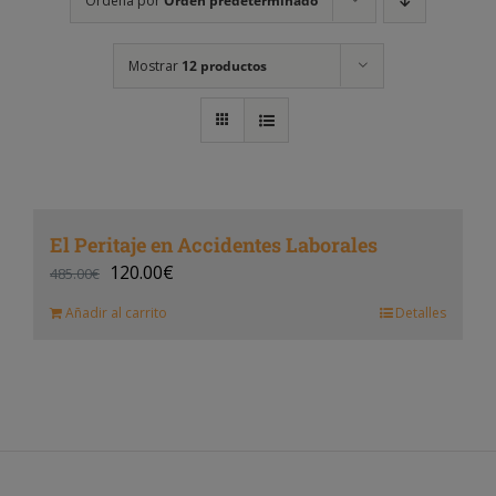
Ordena por
Orden predeterminado
Mostrar
12 productos
El Peritaje en Accidentes Laborales
120.00
€
485.00
€
Añadir al carrito
Detalles