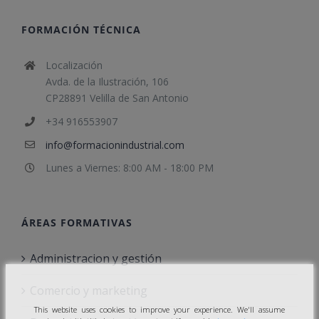
FORMACIÓN TÉCNICA
Localización
Avda. de la Ilustración, 106
CP28891 Velilla de San Antonio
+34 916553907
info@formacionindustrial.com
Lunes a Viernes: 8:00 AM - 18:00 PM
ÁREAS FORMATIVAS
Administracion y gestión
Comercio y marketing
This website uses cookies to improve your experience. We'll assume