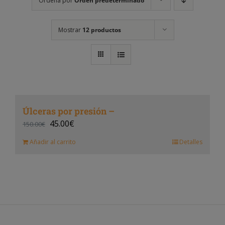
Ordena por
Orden predeterminado
Mostrar
12 productos
Úlceras por presión –
45.00
€
150.00
€
Añadir al carrito
Detalles