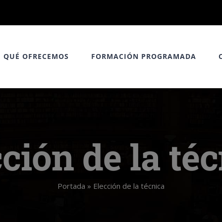
QUÉ OFRECEMOS
FORMACIÓN PROGRAMADA
ción de la té
Portada
»
Elección de la técnica