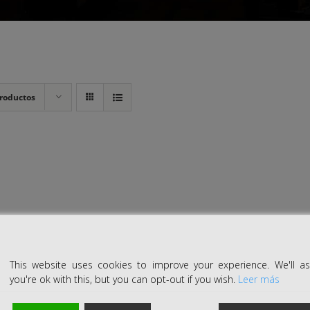
roductos
This website uses cookies to improve your experience. We'll 
you're ok with this, but you can opt-out if you wish.
Leer más