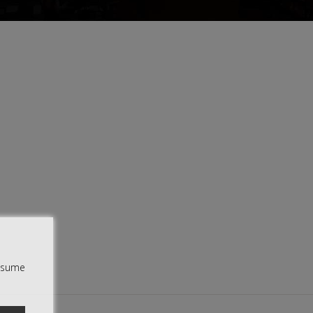
assume