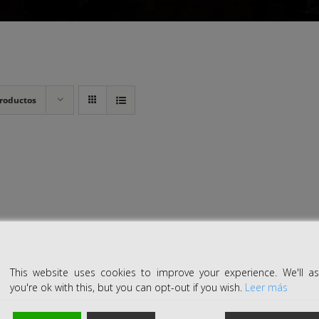
roductos
This website uses cookies to improve your experience. We'll 
you're ok with this, but you can opt-out if you wish.
Leer más