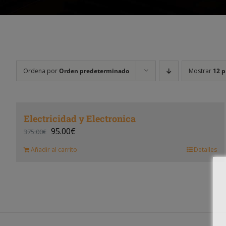
Ordena por
Orden predeterminado
Mostrar
12 p
Electricidad y Electronica
95.00
€
375.00
€
Añadir al carrito
Detalles