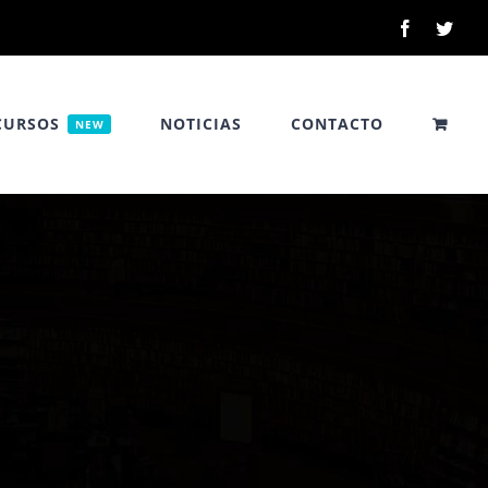
Facebook
Twitt
CURSOS
NOTICIAS
CONTACTO
NEW