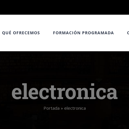
QUÉ OFRECEMOS
FORMACIÓN PROGRAMADA
electronica
Portada
»
electronica