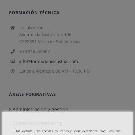
FORMACIÓN TÉCNICA
Localización
Avda. de la Ilustración, 106
CP28891 Velilla de San Antonio
+34 916553907
info@formacionindustrial.com
Lunes a Viernes: 8:00 AM - 18:00 PM
ÁREAS FORMATIVAS
Administracion y gestión
Comercio y marketing
This website uses cookies to improve your experience. We'll assume