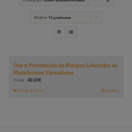
Ordena por
Orden predeterminado
Mostrar
12 productos
Uso y Prevención de Riesgos Laborales en
Plataformas Elevadoras
40.00
€
75.00
€
Añadir al carrito
Detalles