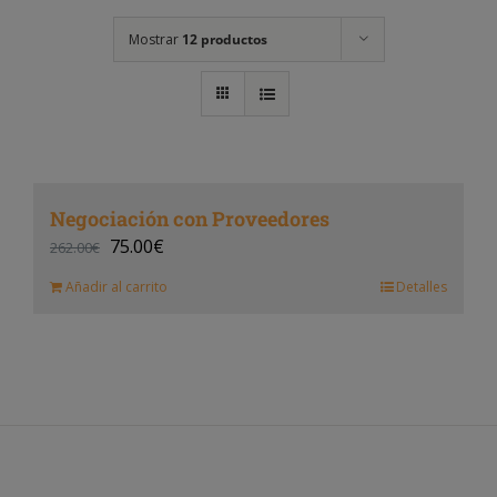
Mostrar
12 productos
Negociación con Proveedores
75.00
€
262.00
€
Añadir al carrito
Detalles