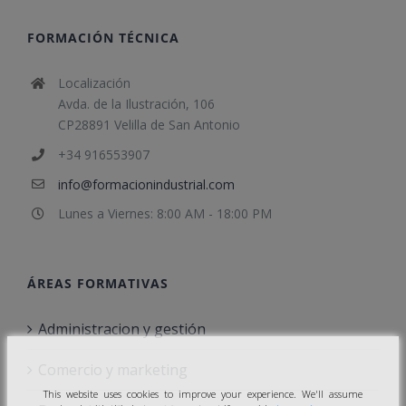
FORMACIÓN TÉCNICA
Localización
Avda. de la Ilustración, 106
CP28891 Velilla de San Antonio
+34 916553907
info@formacionindustrial.com
Lunes a Viernes: 8:00 AM - 18:00 PM
ÁREAS FORMATIVAS
Administracion y gestión
Comercio y marketing
This website uses cookies to improve your experience. We'll assume