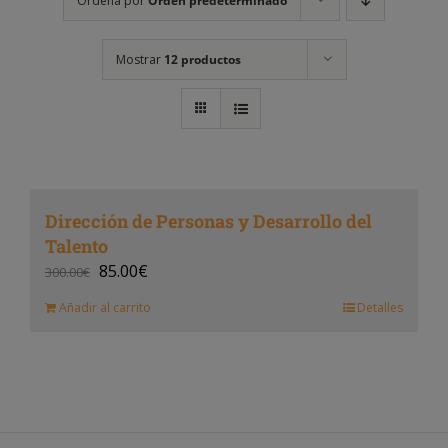
Ordena por
Orden predeterminado
Mostrar
12 productos
Dirección de Personas y Desarrollo del
Talento
85.00
€
300.00
€
Añadir al carrito
Detalles