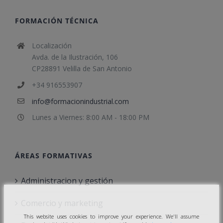
FORMACIÓN TÉCNICA
Localización
Avda. de la Ilustración, 106
CP28891 Velilla de San Antonio
+34 916553907
info@formacionindustrial.com
Lunes a Viernes: 8:00 AM - 18:00 PM
ÁREAS FORMATIVAS
Administracion y gestión
Comercio y marketing
This website uses cookies to improve your experience. We'll assume