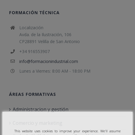
FORMACIÓN TÉCNICA
Localización
Avda. de la Ilustración, 106
CP28891 Velilla de San Antonio
+34 916553907
info@formacionindustrial.com
Lunes a Viernes: 8:00 AM - 18:00 PM
ÁREAS FORMATIVAS
Administracion y gestión
Comercio y marketing
This website uses cookies to improve your experience. We'll assume