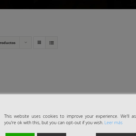
roductos
This website uses cookies to improve your experience. We'll 
you're ok with this, but you can opt-out if you wish.
Leer más