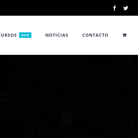
Facebook
Twitt
CURSOS
NOTICIAS
CONTACTO
NEW