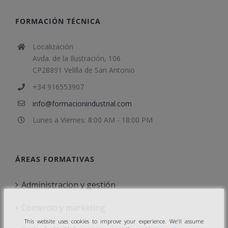
FORMACIÓN TÉCNICA
Localización
Avda. de la Ilustración, 106
CP28891 Velilla de San Antonio
+34 916553907
info@formacionindustrial.com
Lunes a Viernes: 8:00 AM - 18:00 PM
ÁREAS FORMATIVAS
Administracion y gestión
Comercio y marketing
This website uses cookies to improve your experience. We'll assume