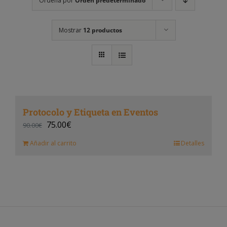
Ordena por
Orden predeterminado
Mostrar
12 productos
Protocolo y Etiqueta en Eventos
75.00
€
90.00
€
Añadir al carrito
Detalles