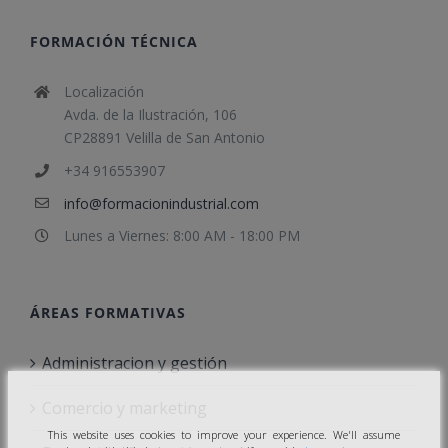
FORMACIÓN TÉCNICA
Localización
Avda. de la Ilustración, 106
CP28891 Velilla de San Antonio
+34 916553907
info@formacionindustrial.com
Lunes a Viernes: 8:00 AM - 18:00 PM
ÁREAS FORMATIVAS
Administracion y gestión
Comercio y marketing
This website uses cookies to improve your experience. We'll assume