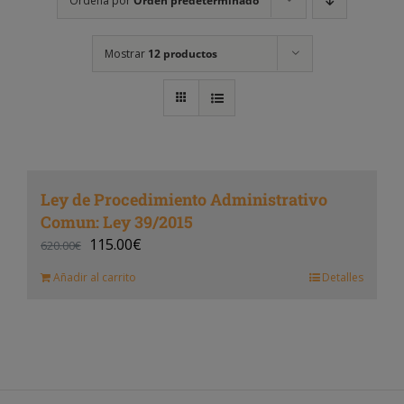
Ordena por
Orden predeterminado
Mostrar
12 productos
Ley de Procedimiento Administrativo
Comun: Ley 39/2015
115.00
€
620.00
€
Añadir al carrito
Detalles