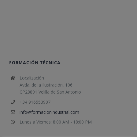
FORMACIÓN TÉCNICA
Localización
Avda. de la Ilustración, 106
CP28891 Velilla de San Antonio
+34 916553907
info@formacionindustrial.com
Lunes a Viernes: 8:00 AM - 18:00 PM