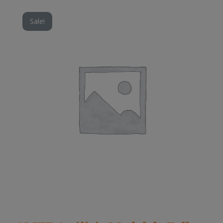
Sale!