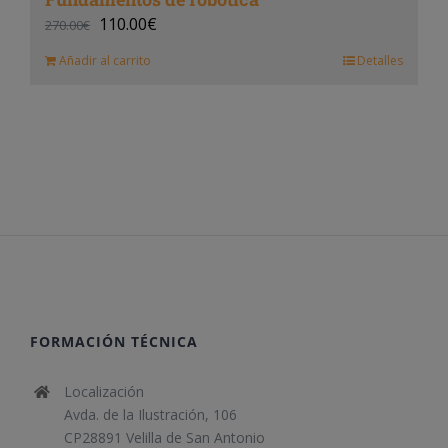
110.00
€
270.00
€
Añadir al carrito
Detalles
FORMACIÓN TÉCNICA
Localización
Avda. de la Ilustración, 106
CP28891 Velilla de San Antonio