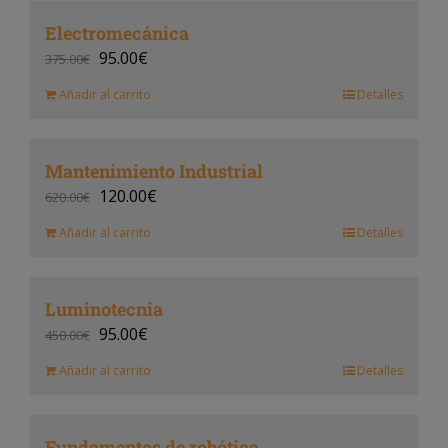
Electromecánica
95.00
€
375.00
€
Añadir al carrito
Detalles
Mantenimiento Industrial
120.00
€
620.00
€
Añadir al carrito
Detalles
Luminotecnia
95.00
€
450.00
€
Añadir al carrito
Detalles
Fundamentos de robótica