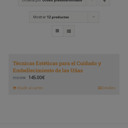
Ordena por
Orden predeterminado
Mostrar
12 productos
Técnicas Estéticas para el Cuidado y
Embellecimiento de las Uñas
145.00
€
550.00
€
Añadir al carrito
Detalles