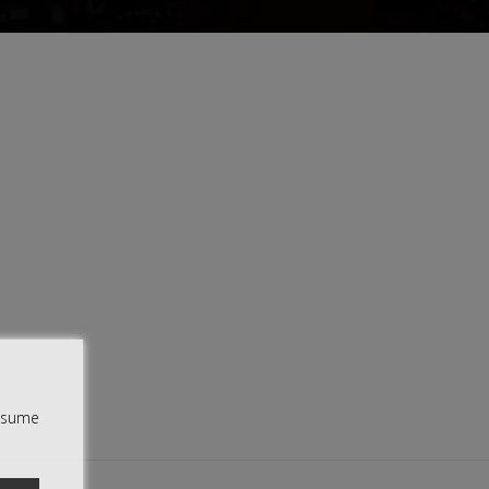
assume