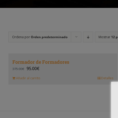
Ordena por
Orden predeterminado
Mostrar
12 p
Formador de Formadores
95.00
€
375.00
€
Añadir al carrito
Detalles