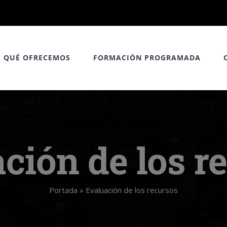
QUÉ OFRECEMOS
FORMACIÓN PROGRAMADA
ción de los r
Portada
»
Evaluación de los recursos