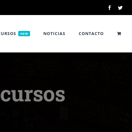
Facebook
Twitt
CURSOS
NOTICIAS
CONTACTO
NEW
ecursos