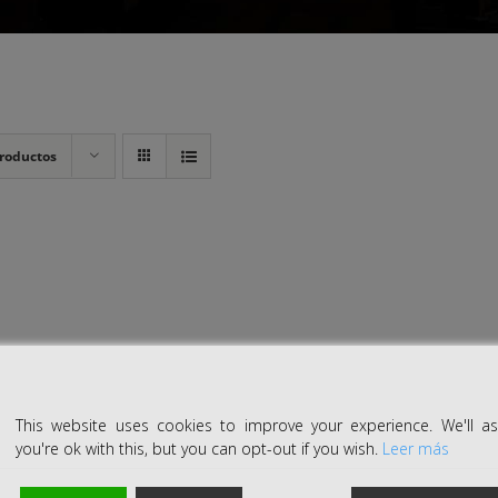
roductos
This website uses cookies to improve your experience. We'll 
you're ok with this, but you can opt-out if you wish.
Leer más