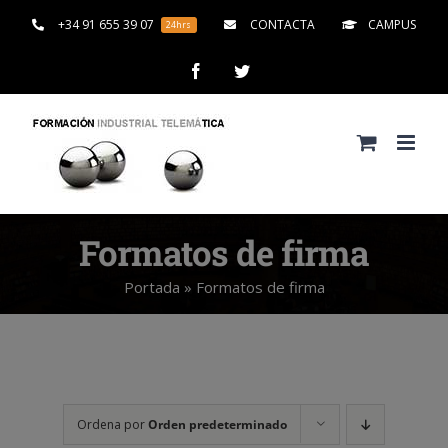
Saltar
+34 91 655 39 07
CONTACTA
CAMPUS
24hrs
al
contenido
Facebook
Twitter
Formatos de firma
Portada
»
Formatos de firma
Ordena por
Orden predeterminado