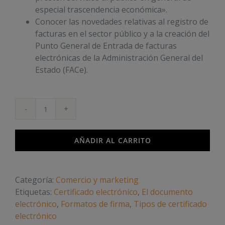
especial trascendencia económica».
Conocer las novedades relativas al registro de
facturas en el sector público y a la creación del
Punto General de Entrada de facturas
electrónicas de la Administración General del
Estado (FACe).
Firma
y
Facturación
AÑADIR AL CARRITO
Electrónica
cantidad
Categoría:
Comercio y marketing
Etiquetas:
Certificado electrónico
,
El documento
electrónico
,
Formatos de firma
,
Tipos de certificado
electrónico