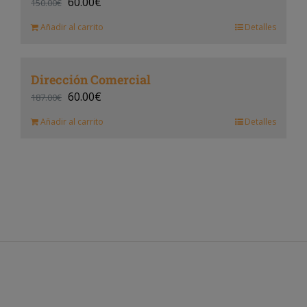
60.00
€
150.00
€
Añadir al carrito
Detalles
Dirección Comercial
60.00
€
187.00
€
Añadir al carrito
Detalles