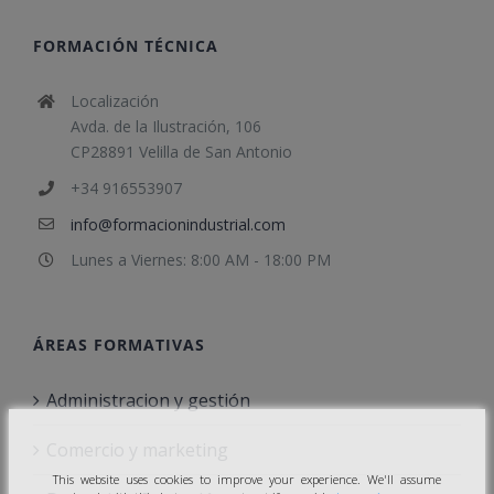
FORMACIÓN TÉCNICA
Localización
Avda. de la Ilustración, 106
CP28891 Velilla de San Antonio
+34 916553907
info@formacionindustrial.com
Lunes a Viernes: 8:00 AM - 18:00 PM
ÁREAS FORMATIVAS
Administracion y gestión
Comercio y marketing
This website uses cookies to improve your experience. We'll assume